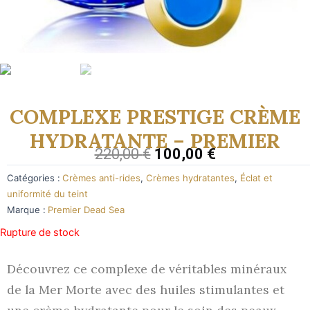
COMPLEXE PRESTIGE CRÈME
HYDRATANTE – PREMIER
220,00
€
100,00
€
Catégories :
Crèmes anti-rides
,
Crèmes hydratantes
,
Éclat et
uniformité du teint
Marque :
Premier Dead Sea
Rupture de stock
Découvrez ce complexe de véritables minéraux
de la Mer Morte avec des huiles stimulantes et