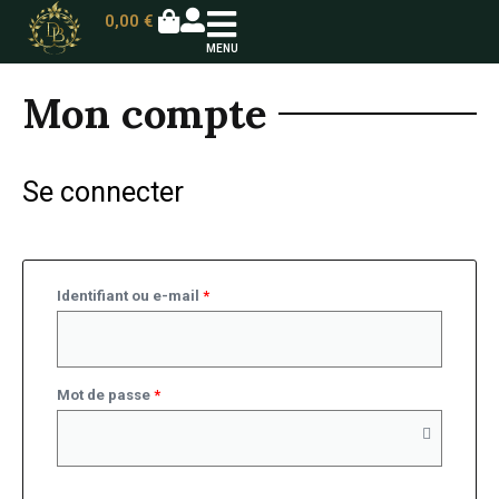
0,00
€
MENU
Mon compte
Se connecter
Identifiant ou e-mail
*
Mot de passe
*