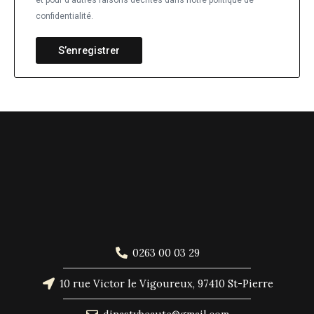
et pour d'autres raisons décrites dans notre politique de
confidentialité.
S’enregistrer
0263 00 03 29
10 rue Victor le Vigoureux, 97410 St-Pierre