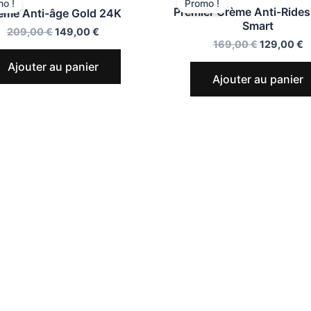
o !
Promo !
Premier Crème Anti-Rides
ème Anti-âge Gold 24K
Smart
209,00
€
149,00
€
169,00
€
129,00
€
Ajouter au panier
Ajouter au panier