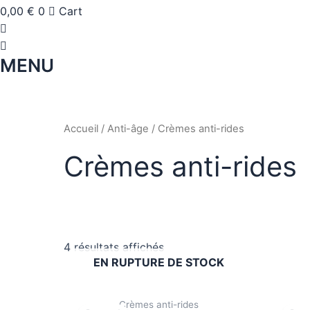
0,00
€
0
Cart
MENU
Accueil
/
Anti-âge
/ Crèmes anti-rides
Crèmes anti-rides
4 résultats affichés
EN RUPTURE DE STOCK
Crèmes anti-rides