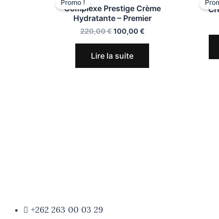
Promo !
Prom
Complexe Prestige Crème
Cr
Hydratante – Premier
220,00
€
100,00
€
Lire la suite
+262 263 00 03 29