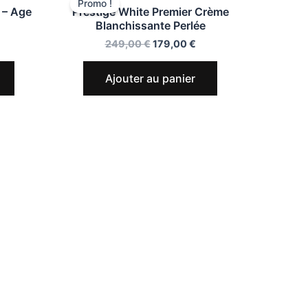
Promo !
 – Age
Prestige White Premier Crème
Blanchissante Perlée
249,00
€
179,00
€
Ajouter au panier