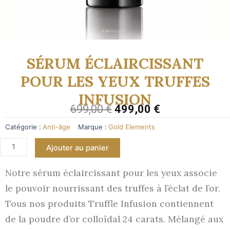
SÉRUM ÉCLAIRCISSANT
POUR LES YEUX TRUFFES
INFUSION
699,00
€
499,00
€
Catégorie :
Anti-âge
Marque :
Gold Elements
Ajouter au panier
Notre sérum éclaircissant pour les yeux associe
le pouvoir nourrissant des truffes à l’éclat de l’or.
Tous nos produits Truffle Infusion contiennent
de la poudre d’or colloïdal 24 carats. Mélangé aux